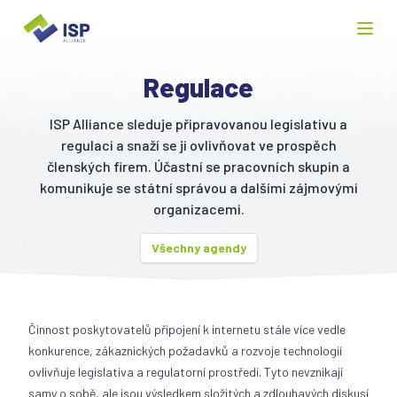
Regulace
ISP Alliance sleduje připravovanou legislativu a
regulaci a snaží se ji ovlivňovat ve prospěch
členských firem. Účastní se pracovních skupin a
komunikuje se státní správou a dalšími zájmovými
organizacemi.
Všechny agendy
Činnost poskytovatelů připojení k internetu stále více vedle
konkurence, zákaznických požadavků a rozvoje technologií
ovlivňuje legislativa a regulatorní prostředí. Tyto nevznikají
samy o sobě, ale jsou výsledkem složitých a zdlouhavých diskusí